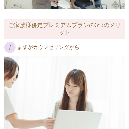
ご家族様併走プレミアムプランの
3
つのメリ
ット
まずがカウンセリングから