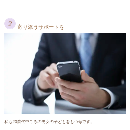
寄り添うサポートを
私も20歳代中ごろの男女の子どもをもつ母です。