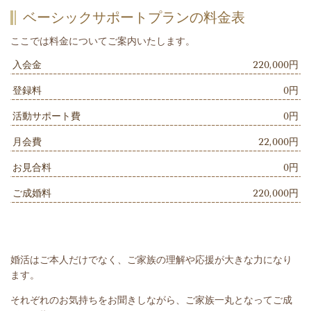
ベーシックサポートプランの料金表
ここでは料金についてご案内いたします。
入会金
220,000円
登録料
0円
活動サポート費
0円
月会費
22,000円
お見合料
0円
ご成婚料
220,000円
婚活はご本人だけでなく、ご家族の理解や応援が大きな力になり
ます。
それぞれのお気持ちをお聞きしながら、ご家族一丸となってご成