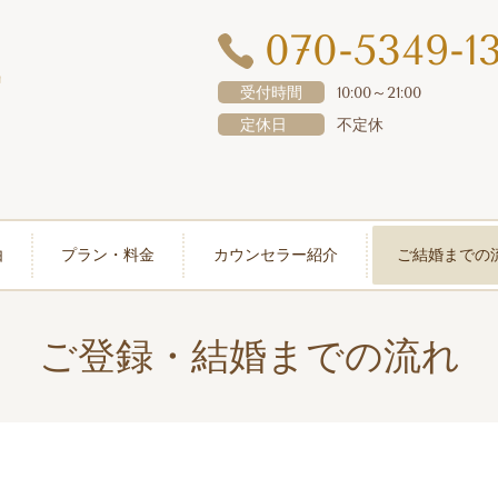
070-5349-1
凪
受付時間
10:00～21:00
定休日
不定休
由
プラン・料金
カウンセラー紹介
ご結婚までの
ご登録・結婚までの流れ