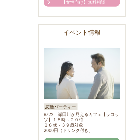
【女性向け】無料相談
イベント情報
恋活パーティー
8/22 瀬田川が見えるカフェ【ラコッ
ソ】１８時～２０時
２８歳～３９歳対象
2000円（ドリンク付き）