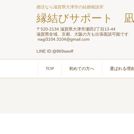
婚活なら滋賀県大津市の結婚相談所
縁結びサポート 
〒520-2134 滋賀県大津市瀬田2丁目13-44
滋賀県全域、京都、大阪の方も出張面談可能です
nagi3104.3104@gmail.com
LINE ID:@869swxff
TOP
初めての方へ
選ばれる理